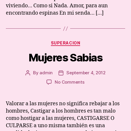
viviendo… Como si Nada. Amor, para aun
encontrando espinas En mi senda… […]
Categories
SUPERACION
Mujeres Sabias
By
admin
September 4, 2012
Post
Post
author
date
on
No Comments
Mujeres
Sabias
Valorar a las mujeres no significa rebajar a los
hombres, Castigar a los hombres es tan malo
como hostigar a las mujeres, CASTIGARSE O
CULPARSE a uno misma también es una