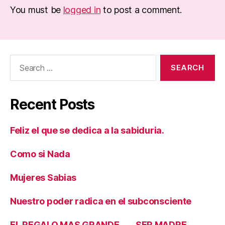
You must be
logged in
to post a comment.
Search
for:
Recent Posts
Feliz el que se dedica a la sabiduria.
Como si Nada
Mujeres Sabias
Nuestro poder radica en el subconsciente
EL REGALO MAS GRANDE…… SER MADRE