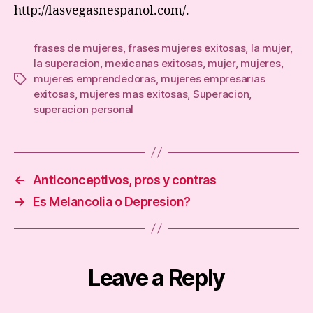
http://lasvegasnespanol.com/.
frases de mujeres
,
frases mujeres exitosas
,
la mujer
,
la superacion
,
mexicanas exitosas
,
mujer
,
mujeres
,
mujeres emprendedoras
,
mujeres empresarias
Tags
exitosas
,
mujeres mas exitosas
,
Superacion
,
superacion personal
←
Anticonceptivos, pros y contras
→
Es Melancolia o Depresion?
Leave a Reply