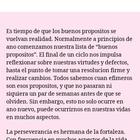
Pers
author
date
Es tiempo de que los buenos propositos se
vuelvan realidad. Normalmente a principios de
ano comenzamos nuestra lista de “buenos
propositos”. El final de un ciclo nos impulsa
reflexionar sobre nuestras virtudes y defectos,
hasta el punto de tomar una resolucion firme y
realizar cambios. Todos sabemos cuan efimeros
son esos propositos, y que no pasaran ni
siquiera un par de semanas antes de que se
olviden. Sin embargo, esto no solo ocurre en
ano nuevo, puede ocurrirnos en nuestras vidas
en muchos aspectos.
La perseverancia es hermana de la fortaleza.
Con frecuencia en muchos aspectos de la vida,