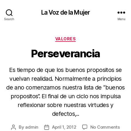
La Voz de la Mujer
Search
Menu
Categories
VALORES
Perseverancia
Es tiempo de que los buenos propositos se
vuelvan realidad. Normalmente a principios
de ano comenzamos nuestra lista de “buenos
propositos”. El final de un ciclo nos impulsa
reflexionar sobre nuestras virtudes y
defectos,..
on
By
admin
April 1, 2012
No Comments
Post
Post