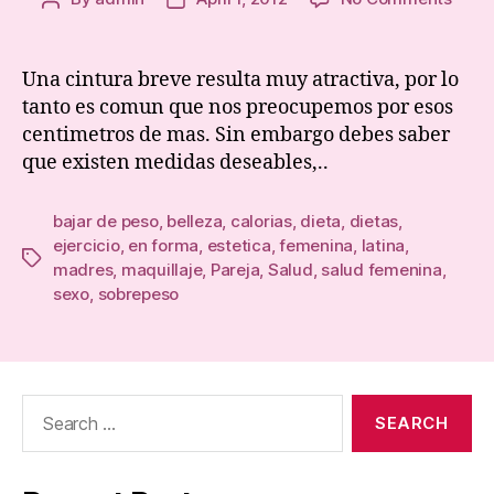
Una
author
date
cintu
ango
Una cintura breve resulta muy atractiva, por lo
tanto es comun que nos preocupemos por esos
centimetros de mas. Sin embargo debes saber
que existen medidas deseables,..
bajar de peso
,
belleza
,
calorias
,
dieta
,
dietas
,
ejercicio
,
en forma
,
estetica
,
femenina
,
latina
,
Tags
madres
,
maquillaje
,
Pareja
,
Salud
,
salud femenina
,
sexo
,
sobrepeso
Search
for: