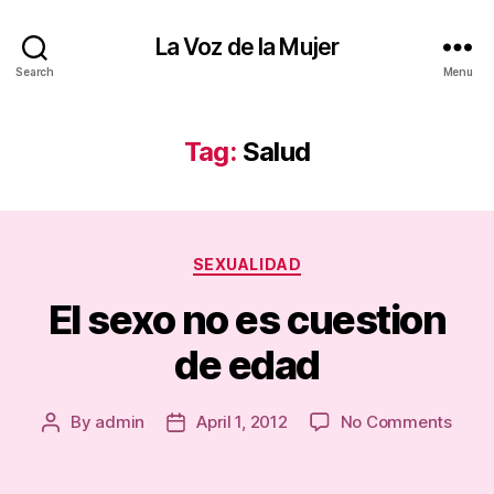
La Voz de la Mujer
Search
Menu
Tag:
Salud
Categories
SEXUALIDAD
El sexo no es cuestion
de edad
on
By
admin
April 1, 2012
No Comments
Post
Post
El
author
date
sexo
no