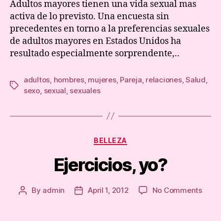
Adultos mayores tienen una vida sexual mas
es
activa de lo previsto. Una encuesta sin
cuest
precedentes en torno a la preferencias sexuales
de
de adultos mayores en Estados Unidos ha
edad
resultado especialmente sorprendente,..
adultos
,
hombres
,
mujeres
,
Pareja
,
relaciones
,
Salud
,
Tags
sexo
,
sexual
,
sexuales
Categories
BELLEZA
Ejercicios, yo?
on
By
admin
April 1, 2012
No Comments
Post
Post
Ejerc
author
date
yo?