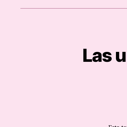
Las u