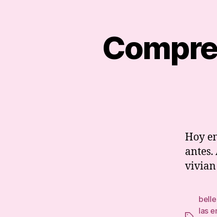
Compre
Hoy en
antes.
vivian
belle
las 