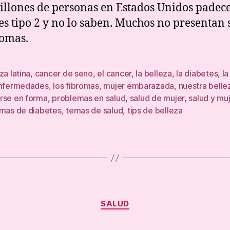
illones de personas en Estados Unidos padec
es tipo 2 y no lo saben. Muchos no presentan 
tomas.
za latina
,
cancer de seno
,
el cancer
,
la belleza
,
la diabetes
,
la
enfermedades
,
los fibromas
,
mujer embarazada
,
nuestra bellez
rse en forma
,
problemas en salud
,
salud de mujer
,
salud y mu
omas de diabetes
,
temas de salud
,
tips de belleza
Categories
SALUD