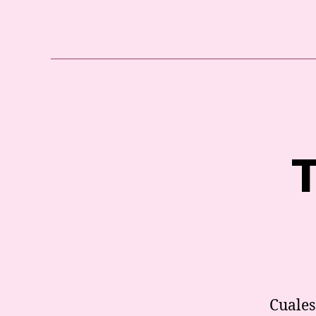
T
Cuales