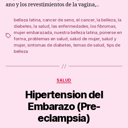
ano y los revestimientos de la vagina,..
belleza latina
,
cancer de seno
,
el cancer
,
la belleza
,
la
diabetes
,
la salud
,
las enfermedades
,
los fibromas
,
mujer embarazada
,
nuestra belleza latina
,
ponerse en
Tags
forma
,
problemas en salud
,
salud de mujer
,
salud y
mujer
,
sintomas de diabetes
,
temas de salud
,
tips de
belleza
Categories
SALUD
Hipertension del
Embarazo (Pre-
eclampsia)