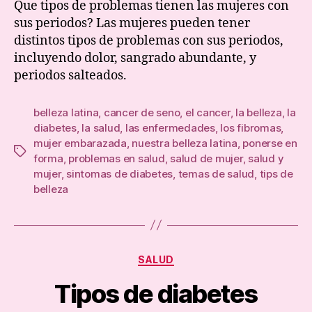
Que tipos de problemas tienen las mujeres con
la
sus periodos? Las mujeres pueden tener
Mens
distintos tipos de problemas con sus periodos,
incluyendo dolor, sangrado abundante, y
periodos salteados.
belleza latina
,
cancer de seno
,
el cancer
,
la belleza
,
la
diabetes
,
la salud
,
las enfermedades
,
los fibromas
,
mujer embarazada
,
nuestra belleza latina
,
ponerse en
Tags
forma
,
problemas en salud
,
salud de mujer
,
salud y
mujer
,
sintomas de diabetes
,
temas de salud
,
tips de
belleza
Categories
SALUD
Tipos de diabetes