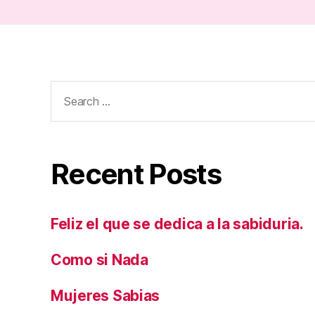
Search
for:
Recent Posts
Feliz el que se dedica a la sabiduria.
Como si Nada
Mujeres Sabias