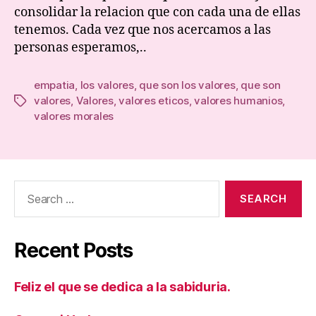
consolidar la relacion que con cada una de ellas
tenemos. Cada vez que nos acercamos a las
personas esperamos,..
empatia
,
los valores
,
que son los valores
,
que son
valores
,
Valores
,
valores eticos
,
valores humanios
,
Tags
valores morales
Search
for:
Recent Posts
Feliz el que se dedica a la sabiduria.