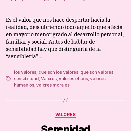
Sensi
author
date
Es el valor que nos hace despertar hacia la
realidad, descubriendo todo aquello que afecta
en mayor o menor grado al desarrollo personal,
familiar y social. Antes de hablar de
sensibilidad hay que distinguirla de la
“sensibleria”,..
los valores
,
que son los valores
,
que son valores
,
sensibilidad
,
Valores
,
valores eticos
,
valores
Tags
humanios
,
valores morales
Categories
VALORES
Serenidad