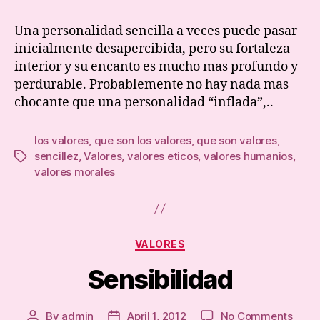
Una personalidad sencilla a veces puede pasar
inicialmente desapercibida, pero su fortaleza
interior y su encanto es mucho mas profundo y
perdurable. Probablemente no hay nada mas
chocante que una personalidad “inflada”,..
los valores
,
que son los valores
,
que son valores
,
sencillez
,
Valores
,
valores eticos
,
valores humanios
,
Tags
valores morales
Categories
VALORES
Sensibilidad
on
By
admin
April 1, 2012
No Comments
Post
Post