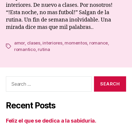
interiores. De nuevo a clases. Por nosotros!
“!Esta noche, no mas futbol!” Salgan de la
rutina. Un fin de semana inolvidable. Una
mirada dice mas que mil palabras..
amor
,
clases
,
interiores
,
momentos
,
romance
,
Tags
romantico
,
rutina
Search
for:
Recent Posts
Feliz el que se dedica a la sabiduria.