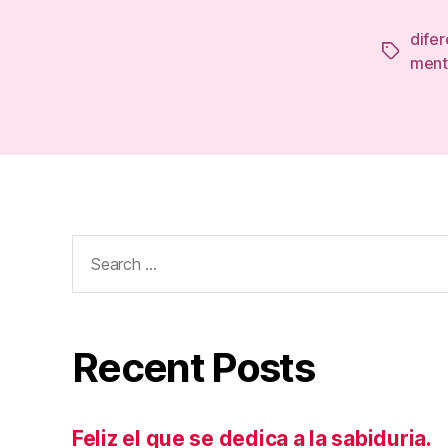
difer
Tags
ment
Search
for:
Recent Posts
Feliz el que se dedica a la sabiduria.