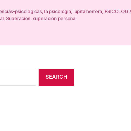
encias-psicologicas
,
la psicologia
,
lupita herrera
,
PSICOLOGI
al
,
Superacion
,
superacion personal