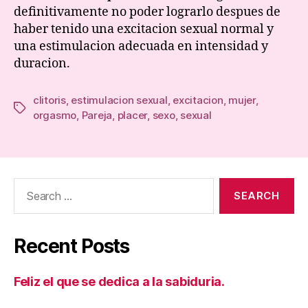
definitivamente no poder lograrlo despues de
haber tenido una excitacion sexual normal y
una estimulacion adecuada en intensidad y
duracion.
clitoris
,
estimulacion sexual
,
excitacion
,
mujer
,
Tags
orgasmo
,
Pareja
,
placer
,
sexo
,
sexual
Search
for:
Recent Posts
Feliz el que se dedica a la sabiduria.