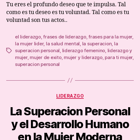
de
Tu eres el profundo deseo que te impulsa. Tal
Pers
como es tu deseo es tu voluntad. Tal como es tu
voluntad son tus actos..
el liderazgo
,
frases de liderazgo
,
frases para la mujer
,
la mujer lider
,
la salud mental
,
la superacion
,
la
superacion personal
,
liderazgo femenino
,
liderazgo y
Tags
mujer
,
mujer de exito
,
mujer y liderazgo
,
para ti mujer
,
superacion personal
Categories
LIDERAZGO
La Superacion Personal
y el Desarrollo Humano
en la Mujer Moderna