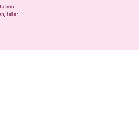
tacion
on
,
taller