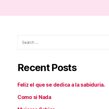
Search
for:
Recent Posts
Feliz el que se dedica a la sabiduria.
Como si Nada