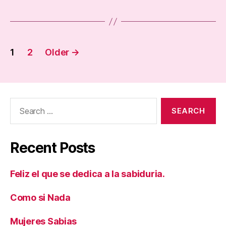
Posts
1
2
Older
→
pagination
Search
for:
Recent Posts
Feliz el que se dedica a la sabiduria.
Como si Nada
Mujeres Sabias