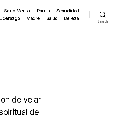
Salud Mental
Pareja
Sexualidad
Liderazgo
Madre
Salud
Belleza
Search
ion de velar
spiritual de