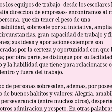
os los equipos de trabajo -desde los escolares
 alta direccion de empresas- encontramos al
persona, que sin tener el peso de una
sabilidad, sobresale por su iniciativa, amplia
 circunstancias, gran capacidad de trabajo y f
ones; sus ideas y aportaciones siempre son
eradas por la certeza y oportunidad con que 
a; por otra parte, se distingue por su facilida
o y la habilidad que tiene para relacionarse 
dentro y fuera del trabajo.
ipo de personas sobresalen, ademas, por pose
 de buenos habitos y valores: Alegria, amabi
 perseverancia (entre muchos otros), desper
otros admiracion y respeto. En otras palabras