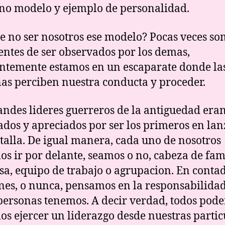
no modelo y ejemplo de personalidad.
e no ser nosotros ese modelo? Pocas veces s
entes de ser observados por los demas,
ntemente estamos en un escaparate donde la
as perciben nuestra conducta y proceder.
andes lideres guerreros de la antiguedad era
ados y apreciados por ser los primeros en lan
atalla. De igual manera, cada uno de nosotros
s ir por delante, seamos o no, cabeza de fami
a, equipo de trabajo o agrupacion. En conta
nes, o nunca, pensamos en la responsabilida
ersonas tenemos. A decir verdad, todos pod
s ejercer un liderazgo desde nuestras partic