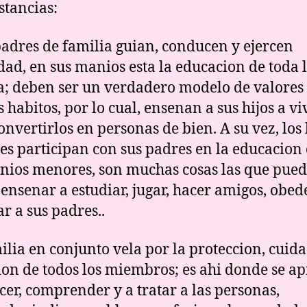
stancias:
padres de familia guian, conducen y ejercen
dad, en sus manios esta la educacion de toda 
a; deben ser un verdadero modelo de valores
 habitos, por lo cual, ensenan a sus hijos a vi
onvertirlos en personas de bien. A su vez, los 
s participan con sus padres en la educacion 
ios menores, son muchas cosas las que pue
 ensenar a estudiar, jugar, hacer amigos, obed
ar a sus padres..
ilia en conjunto vela por la proteccion, cuid
ion de todos los miembros; es ahi donde se a
cer, comprender y a tratar a las personas,