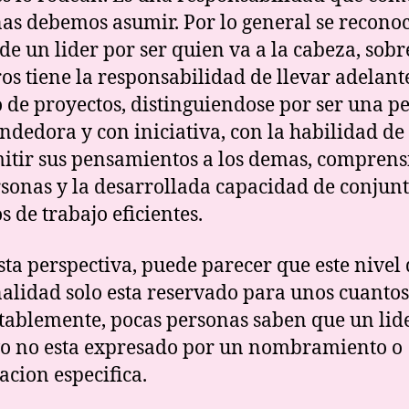
as debemos asumir. Por lo general se reconoc
 de un lider por ser quien va a la cabeza, sobr
s tiene la responsabilidad de llevar adelant
 de proyectos, distinguiendose por ser una p
dedora y con iniciativa, con la habilidad de
itir sus pensamientos a los demas, comprens
rsonas y la desarrollada capacidad de conjun
s de trabajo eficientes.
sta perspectiva, puede parecer que este nivel
alidad solo esta reservado para unos cuantos
ablemente, pocas personas saben que un lid
vo no esta expresado por un nombramiento o
acion especifica.