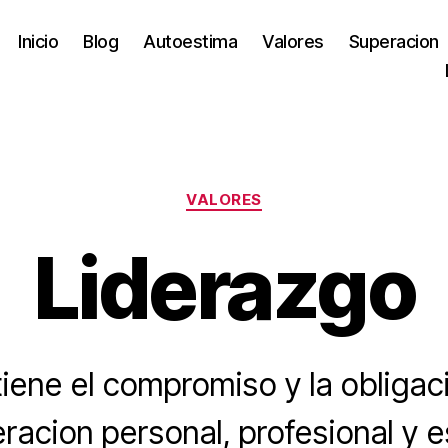
Inicio
Blog
Autoestima
Valores
Superacion
Categories
VALORES
Liderazgo
tiene el compromiso y la obligac
racion personal, profesional y e